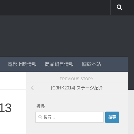
電影上映情報
商品銷售情報
關於本站
PREVIOUS STORY
[C3HK2014] ステージ紹介
13
搜尋