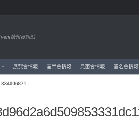
Event情報資訊站
展覽會情報
音樂會情報
見面會情報
簽名會情報
334006871
f8d96d2a6d509853331dc1