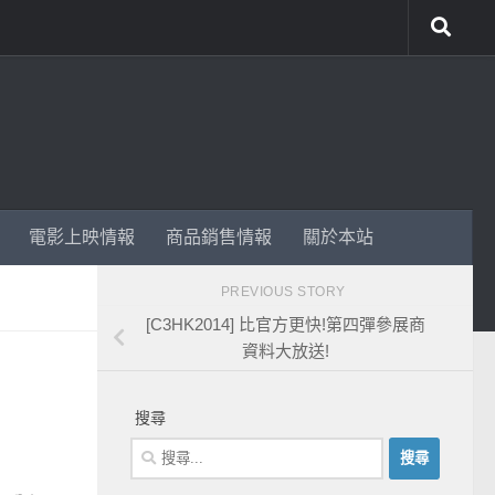
電影上映情報
商品銷售情報
關於本站
PREVIOUS STORY
[C3HK2014] 比官方更快!第四彈參展商
資料大放送!
搜尋