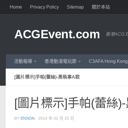
Home
Privacy Policy
Sitemap
關於本站
ACGEvent.com
香港ACG 
活動報導
香港動漫電玩節
C3AFA Hong Kong
[圖片標示]手帕(蕾絲)-黑執事A款
[圖片標示]手帕(蕾絲)
BY
ENSON
·
2014 年 02 月 25 日