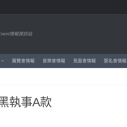
Event情報資訊站
展覽會情報
音樂會情報
見面會情報
簽名會情報
-黑執事A款