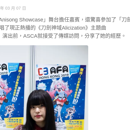
 年 03 月 07 日
Anisong Showcase」舞台擔任嘉賓，還驚喜參加了「
為大家獻唱了現正熱播的《刀劍神域Alicization》主題曲
howcase」演出前，ASCA就接受了傳媒訪問，分享了她的經歷。