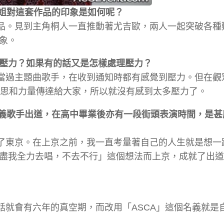
小姐對這套作品的印象是如何呢？
作品。見到主角桐人一直推動著尤吉歐，兩人一起突破各種
象。
壓力？如果有的話又是怎樣處理壓力？
擔當過主題曲歌手，在收到通知時都有感覺到壓力。但在觀
的意思和力量傳達給大家，所以就沒有感到太多壓力了。
名義歌手出道，在高中畢業後亦有一段街頭表演時間，是甚
去了東京。在上京之前，我一直考量著自己的人生就是想一
盡我全力去唱，不去不行」這個想法而上京，成就了出道
話就會有六年的真空期，而改用「ASCA」這個名義就是