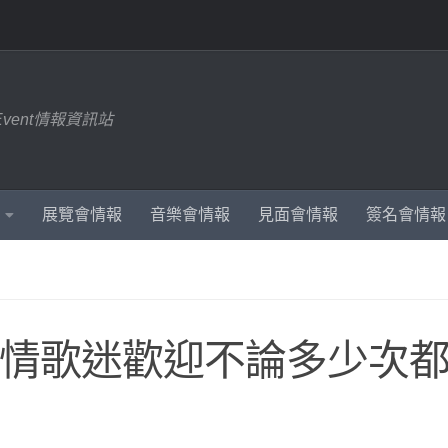
Event情報資訊站
展覽會情報
音樂會情報
見面會情報
簽名會情報
熱情歌迷歡迎不論多少次