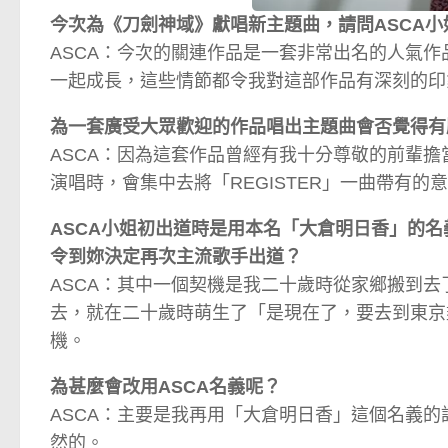
今次為《刀劍神域》獻唱新主題曲，請問ASCA
ASCA：今次的關連作品是一套非常出名的人氣
一起成長，這些情節都令我對這部作品有深刻的印
為一套廣受大眾歡迎的作品唱出主題曲會否覺得有
ASCA：因為這套作品曾經有我十分尊敬的前輩
演唱時，會集中去將「REGISTER」一曲帶有
ASCA小姐初出道時是用本名「大倉明日香」的
令到妳決定再次主流歌手出道？
ASCA：其中一個契機是我二十歲時從家鄉搬到
去，就在二十歲時萌生了「是現在了，要去到東京
機。
為甚麼會改用ASCA名義呢？
ASCA：主要是我再用「大倉明日香」這個名義的
然的。