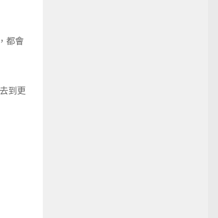
，都會
到去到更