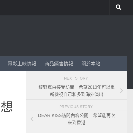
電影上映情報
商品銷售情報
關於本站
NEXT STORY
綾野真白接受訪問 希望2019年可以重
新檢視自己和多到海外演出
都想
PREVIOUS STORY
DEAR KISS訪問內容公開 希望能再次
來到香港