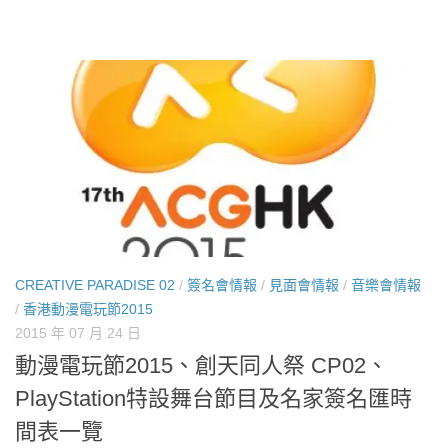
CREATIVE PARADISE 02
/
簽名會情報
/
見面會情報
/
音樂會情報
/
香港動漫電玩節2015
2015 年 07 月 24 日
動漫電玩節2015、創天同人祭 CP02、
PlayStation特設舞台節目及名家簽名匯時
間表一覽