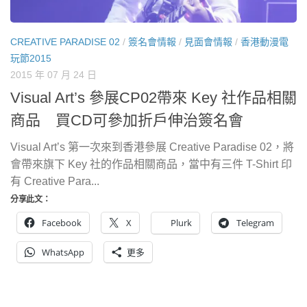
CREATIVE PARADISE 02
/
簽名會情報
/
見面會情報
/
香港動漫電
玩節2015
2015 年 07 月 24 日
Visual Art’s 參展CP02帶來 Key 社作品相關
商品 買CD可參加折戶伸治簽名會
Visual Art’s 第一次來到香港參展 Creative Paradise 02，將
會帶來旗下 Key 社的作品相關商品，當中有三件 T-Shirt 印
有 Creative Para...
分享此文：
Facebook
X
Plurk
Telegram
WhatsApp
更多