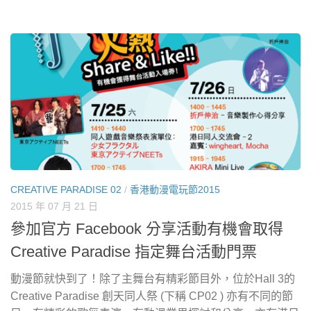
CREATIVE PARADISE 02
/
香港動漫電玩節2015
2015 年 07 月 21 日
參加官方 Facebook 分享活動有機會取得
Creative Paradise 指定舞台活動門票
動漫節就快到了！除了主舞台有精彩節目外，位於Hall 3的
Creative Paradise 創天同人祭 (下稱 CP02 ) 亦有不同的節