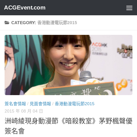
ACGEvent.com
CATEGORY:
香港動漫電玩節2015
簽名會情報
/
見面會情報
/
香港動漫電玩節2015
2015 年 08 月 04 日
洲崎綾現身動漫節《暗殺教室》茅野楓聲優
簽名會