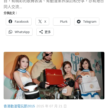
目，有精彩的歌舞表演、有動漫業界探討和分享，亦有港日
同人交流...
分享此文：
Facebook
X
Plurk
Telegram
WhatsApp
更多
香港動漫電玩節2015
2015 年 07 月 21 日