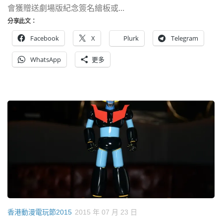
會獲贈送劇場版紀念簽名繪板或...
分享此文：
Facebook
X
Plurk
Telegram
WhatsApp
更多
香港動漫電玩節2015
2015 年 07 月 23 日