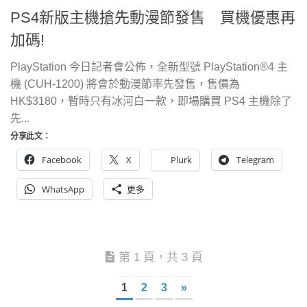
PS4新版主機搶先動漫節發售 買機優惠再
加碼!
PlayStation 今日記者會公佈，全新型號 PlayStation®4 主
機 (CUH-1200) 將會於動漫節率先發售，售價為
HK$3180，暫時只有冰河白一款，即場購買 PS4 主機除了
先...
分享此文：
Facebook
X
Plurk
Telegram
WhatsApp
更多
第 1 頁，共 3 頁
1
2
3
»