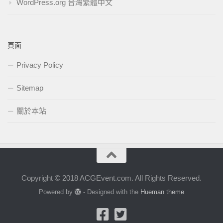
WordPress.org 台灣繁體中文
頁面
Privacy Policy
Sitemap
關於本站
Copyright © 2018 ACGEvent.com. All Rights Reserved.
Powered by
- Designed with the
Hueman theme