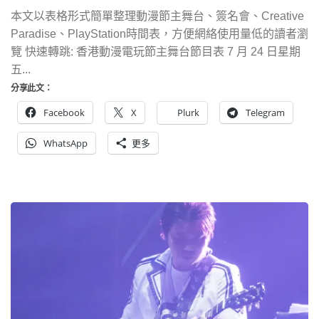
本文以表格形式簡單整理動漫節主舞台、簽名會、Creative
Paradise、PlayStation時間表，方便網絡使用量低的讀者瀏
覽 快速轉跳: 香港動漫電玩節主舞台節目表 7 月 24 日星期
五...
分享此文：
Facebook
X
Plurk
Telegram
WhatsApp
更多