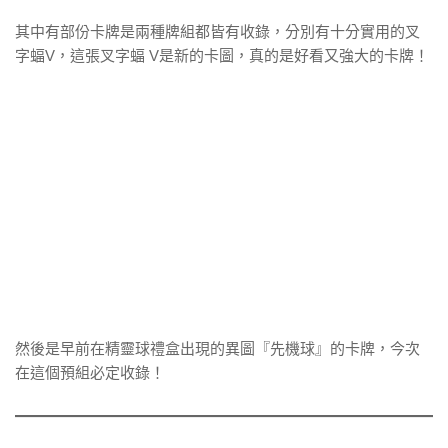
其中有部份卡牌是兩種牌組都皆有收錄，分別有十分實用的叉
字蝠V，這張叉字蝠 V是新的卡圖，真的是好看又強大的卡牌！
然後是早前在精靈球禮盒出現的異圖『先機球』的卡牌，今次
在這個預組必定收錄！