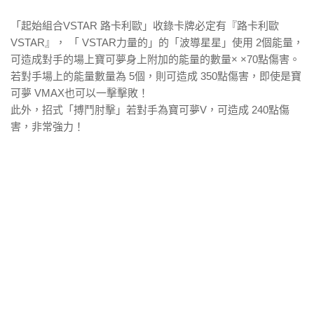
「起始組合VSTAR 路卡利歐」收錄卡牌必定有『路卡利歐
VSTAR』， 「 VSTAR力量的」的「波導星星」使用 2個能量，
可造成對手的場上寶可夢身上附加的能量的數量× ×70點傷害。
若對手場上的能量數量為 5個，則可造成 350點傷害，即使是寶
可夢 VMAX也可以一擊擊敗！
此外，招式「搏鬥肘擊」若對手為寶可夢V，可造成 240點傷
害，非常強力！