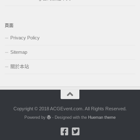
頁面
Privacy Policy
Sitemap
關於本站
Copyright © 2018 ACGEvent.com. All Rights Reserved.
Powered by
- Designed with the
Hueman theme