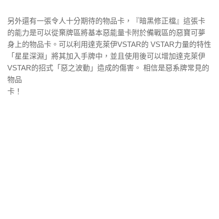
另外還有一張令人十分期待的物品卡，『暗黑修正檔』這張卡
的能力是可以從棄牌區將基本惡能量卡附於備戰區的惡寶可夢
身上的物品卡。可以利用達克萊伊VSTAR的 VSTAR力量的特性
「星星深淵」將其加入手牌中，並且使用後可以增加達克萊伊
VSTAR的招式「惡之波動」造成的傷害。 相信是惡系牌常見的
物品
卡！