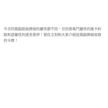
今次的兩副起始牌組的屬性都不同，分別是格鬥屬性的路卡利
歐和惡屬性的達克萊伊！現在立刻和大家介紹這兩副牌組收錄
的卡牌！