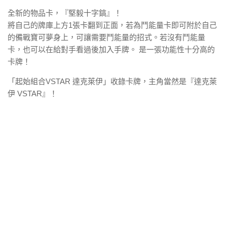
全新的物品卡，『堅毅十字鎬』！
將自己的牌庫上方1張卡翻到正面，若為鬥能量卡即可附於自己
的備戰寶可夢身上，可讓需要鬥能量的招式。若沒有鬥能量
卡，也可以在給對手看過後加入手牌。 是一張功能性十分高的
卡牌！
「起始組合VSTAR 達克萊伊」收錄卡牌，主角當然是『達克萊
伊 VSTAR』！