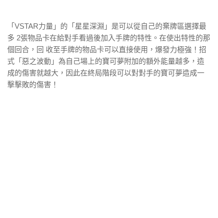
「VSTAR力量」的「星星深淵」是可以從自己的棄牌區選擇最
多 2張物品卡在給對手看過後加入手牌的特性。在使出特性的那
個回合，回 收至手牌的物品卡可以直接使用，爆發力極強！招
式「惡之波動」為自己場上的寶可夢附加的額外能量越多，造
成的傷害就越大，因此在終局階段可以對對手的寶可夢造成一
擊擊敗的傷害！