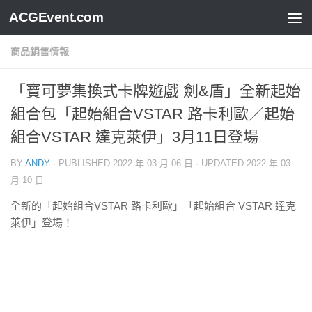
ACGEvent.com
商品銷售情報
「寶可夢集換式卡牌遊戲 劍&盾」全新起始
組合包「起始組合VSTAR 路卡利歐／起始
組合VSTAR 達克萊伊」3月11日登場
BY
ANDY
· PUBLISHED
2022 年 03 月 06 日
· UPDATED
2022 年 03
月 10 日
全新的「起始組合VSTAR 路卡利歐」「起始組合 VSTAR 達克
萊伊」登場！