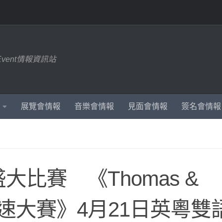
Event情報資訊站
展覽會情報
音樂會情報
見面會情報
簽名會情報
比賽 《Thomas &
盃競速大賽》4月21日英粵雙