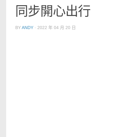
同步開心出行
BY
ANDY
·
2022 年 04 月 20 日