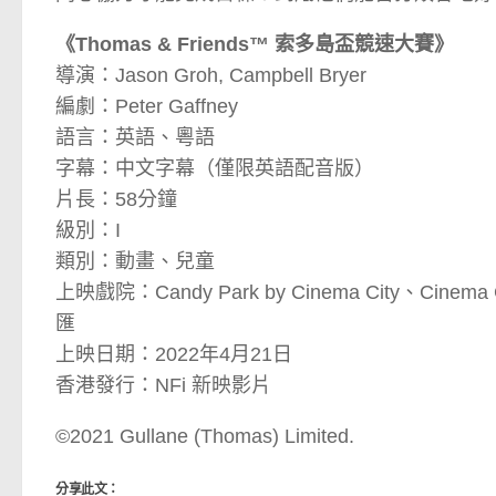
《Thomas & Friends™ 索多島盃競速大賽》
導演：Jason Groh, Campbell Bryer
編劇：Peter Gaffney
語言：英語、粵語
字幕：中文字幕（僅限英語配音版）
片長：58分鐘
級別：I
類別：動畫、兒童
上映戲院：Candy Park by Cinema City、Cinem
匯
上映日期：2022年4月21日
香港發行：NFi 新映影片
©️2021 Gullane (Thomas) Limited.
分享此文：