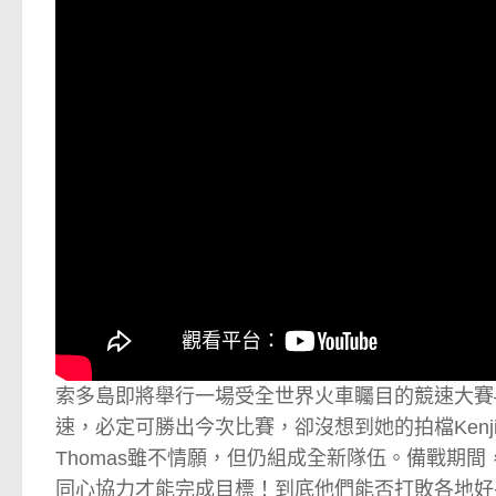
索多島即將舉行一場受全世界火車矚目的競速大賽
速，必定可勝出今次比賽，卻沒想到她的拍檔Kenj
Thomas雖不情願，但仍組成全新隊伍。備戰期間，
同心協力才能完成目標！到底他們能否打敗各地好