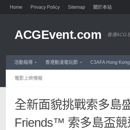
Home
Privacy Policy
Sitemap
關於本站
ACGEvent.com
香港ACG 
活動報導
香港動漫電玩節
C3AFA Hong Kong
電影上映情報
全新面貌挑戰索多島盛大
Friends™ 索多島