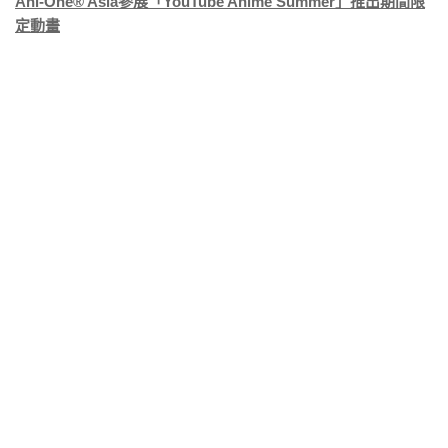
Ani-One® Asia參展「YouTube Anime Summer」推出期間限
定動畫