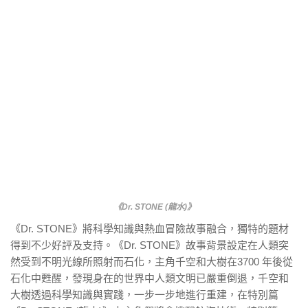
《Dr. STONE (龍水)》
《Dr. STONE》將科學知識與熱血冒險故事融合，獨特的題材
得到不少好評及支持。《Dr. STONE》故事背景設定在人類突
然受到不明光線所照射而石化，主角千空和大樹在3700 年後從
石化中甦醒，發現身在的世界中人類文明已嚴重倒退，千空和
大樹透過科學知識與實踐，一步一步地進行重建，在特別篇