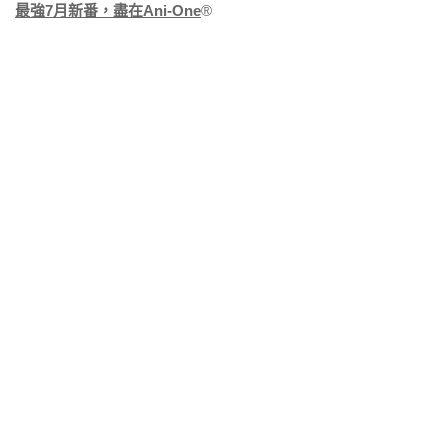
最強7月新番，盡在Ani-One
®