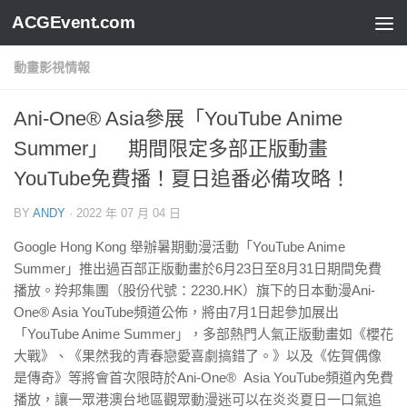
ACGEvent.com
動畫影視情報
Ani-One® Asia參展「YouTube Anime
Summer」 期間限定多部正版動畫
YouTube免費播！夏日追番必備攻略！
BY
ANDY
·
2022 年 07 月 04 日
Google Hong Kong 舉辦暑期動漫活動「YouTube Anime
Summer」推出過百部正版動畫於6月23日至8月31日期間免費
播放。羚邦集團（股份代號：2230.HK）旗下的日本動漫Ani-
One® Asia YouTube頻道公佈，將由7月1日起參加展出
「YouTube Anime Summer」，多部熱門人氣正版動畫如《櫻花
大戰》、《果然我的青春戀愛喜劇搞錯了。》以及《佐賀偶像
是傳奇》等將會首次限時於Ani-One® Asia YouTube頻道內免費
播放，讓一眾港澳台地區觀眾動漫迷可以在炎炎夏日一口氣追