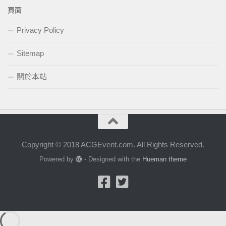
頁面
Privacy Policy
Sitemap
關於本站
Copyright © 2018 ACGEvent.com. All Rights Reserved.
Powered by
- Designed with the
Hueman theme