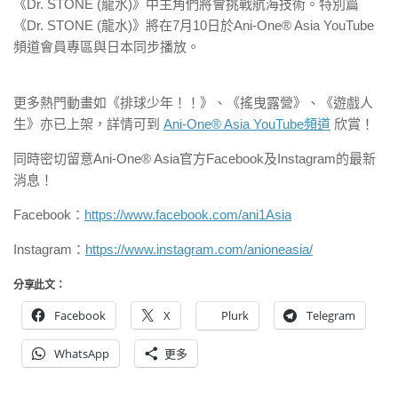
《Dr. STONE (龍水)》中主角們將會挑戰航海技術。特別篇
《Dr. STONE (龍水)》將在7月10日於Ani-One® Asia YouTube
頻道會員專區與日本同步播放。
更多熱門動畫如《排球少年！！》、《搖曳露營》、《遊戲人
生》亦已上架，詳情可到
Ani-One® Asia YouTube頻道
欣賞！
同時密切留意Ani-One® Asia官方Facebook及Instagram的最新
消息！
Facebook：
https://www.facebook.com/ani1Asia
Instagram：
https://www.instagram.com/anioneasia/
分享此文：
Facebook
X
Plurk
Telegram
WhatsApp
更多