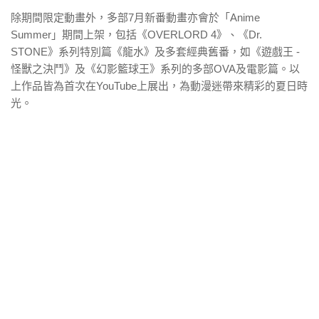
除期間限定動畫外，多部7月新番動畫亦會於「Anime
Summer」期間上架，包括《OVERLORD 4》、《Dr.
STONE》系列特別篇《龍水》及多套經典舊番，如《遊戲王 -
怪獸之決鬥》及《幻影籃球王》系列的多部OVA及電影篇。以
上作品皆為首次在YouTube上展出，為動漫迷帶來精彩的夏日時
光。