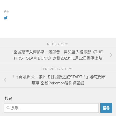
分享
NEXT STORY
全城期待入樽熱潮一觸即發 男兒當入樽電影《THE
FIRST SLAM DUNK》定檔2023年1月12日香港上映
PREVIOUS STORY
「《寶可夢 朱／紫》冬日冒險之旅START！」@屯門市
廣場 全新Pokemon陪你過聖誕
搜尋