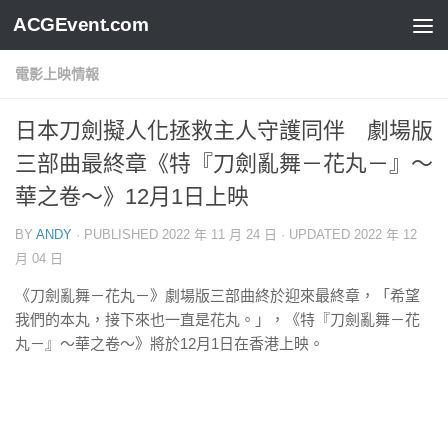
ACGEvent.com
電影上映情報
日本刀劍擬人化拯救主人守護同伴 劇場版
三部曲最終章《特『刀劍亂舞－花丸－』～
華之卷～》12月1日上映
BY
ANDY
· PUBLISHED
2022 年 11 月 24 日
· UPDATED
2022 年 12
月 04 日
《刀劍亂舞－花丸－》劇場版三部曲終於迎來最終章，「希望
我們的本丸，接下來也一直是花丸。」，《特『刀劍亂舞－花
丸－』～華之卷～》將於12月1日在香港上映。