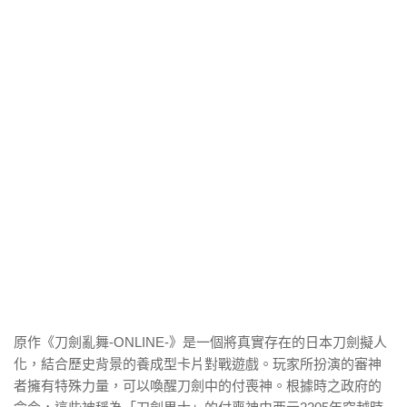
原作《刀劍亂舞-ONLINE-》是一個將真實存在的日本刀劍擬人
化，結合歷史背景的養成型卡片對戰遊戲。玩家所扮演的審神
者擁有特殊力量，可以喚醒刀劍中的付喪神。根據時之政府的