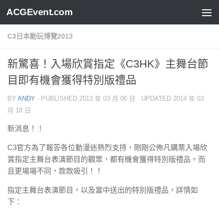
ACGEvent.com
C3日本動玩博覽2013
新驚喜！入場欣賞指定《C3HK》主舞台節
目即有機會獲得特別版禮品
BY
ANDY
· PUBLISHED
2013 年 03 月 06 日
· UPDATED
2014 年 03
月 18 日
新消息！！
C3官方為了報答各位動漫迷熱烈支持，剛剛公佈凡購票入場欣
賞指定主舞台表演節目的觀眾，都有機會獲得特別版禮品。而
且更場場不同，款款吸引！！
指定主舞台表演節目，以及當中送出的特別版禮品，詳情如
下：