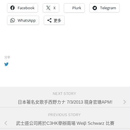
Facebook
X
Plurk
Telegram
WhatsApp
更多
分享
NEXT STORY
日本著名女歌手西野カナ 7/3/2013 現身官塘APM!
PREVIOUS STORY
武士道公司將於C3HK舉辦兩場 Weiβ Schwarz 比賽