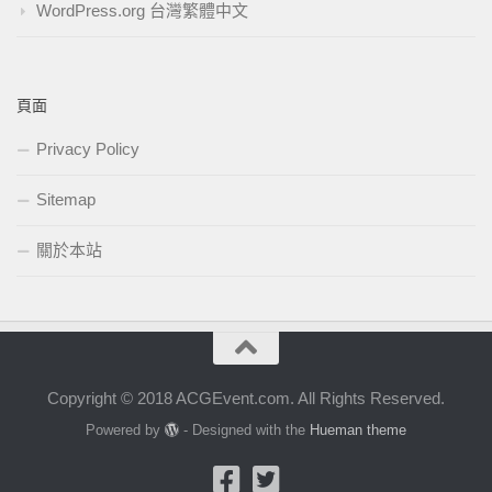
WordPress.org 台灣繁體中文
頁面
Privacy Policy
Sitemap
關於本站
Copyright © 2018 ACGEvent.com. All Rights Reserved.
Powered by
- Designed with the
Hueman theme