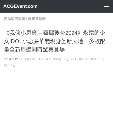
ACGEvent.com
商品銷售情報
/
展覽會情報
《我係小忌廉 – 華麗後台2024》永遠的少
女IDOL小忌廉華麗現身荃新天地 多款限
量全新周邊同時驚喜登場
BY
ANDY
· PUBLISHED
2024 年 08 月 18 日
· UPDATED
2024 年 08
月 18 日