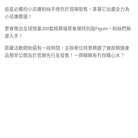
追星必備的小忌廉粉絲手燈亦於現場發售，拿著它出盡全力為
小忌廉應援！
更會推出全球限量300套經典場景會場特別版Figure，粉絲們無
慮入手！
距離活動開始還有一段時間，主辦單位特意精選了幾款精選產
品預早公開及於官網先行及發售！一齊睇睇有冇你嘅心水？