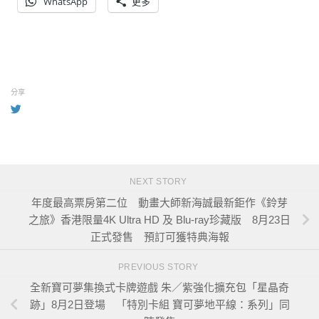
WhatsApp
更多
分享
NEXT STORY
年度最高票房第二位 動畫大師新海誠最新鉅作《鈴芽
之旅》香港限量4K Ultra HD 及 Blu-ray珍藏版 8月23日
正式發售 預訂可獲特典海報
PREVIOUS STORY
全新寶可夢集換式卡牌遊戲 朱／紫強化擴充包「星晶奇
跡」8月2日登場 「特別卡組 寶可夢地平線：系列」同