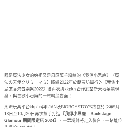
既是魔法少女的始祖又是風靡萬千粉絲的《我係小忌廉》（魔
法の天使クリミーマミ）將繼2022年於朗豪坊舉行的《我係小
忌廉香港音樂祭2022》後再次與kkplus合作於荃新天地華麗現
身，與喜歡小忌廉的一眾粉絲會面！
潮流玩具平台kkplus與IIJAN及BIGBOYSTOYS將會於今年9月
13日至10月20日再次攜手打造
《我係小忌廉 – Backstage
Glamour 期間限定店 2024》
，一眾粉絲將走入後台，一睹這位