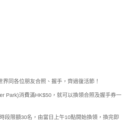
幻世界同各位朋友合照、握手，齊過復活節！
er Park)消費滿HK$50，就可以換領合照及握手券一
段限額30名，由當日上午10點開始換領，換完即