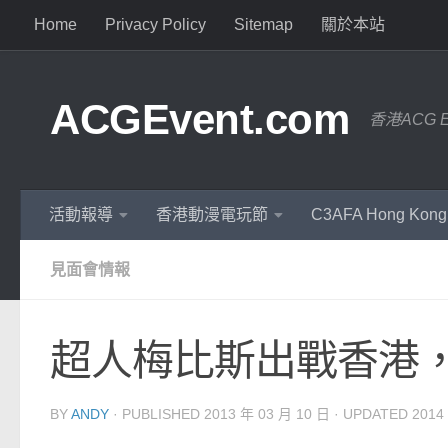
Home
Privacy Policy
Sitemap
關於本站
ACGEvent.com
香港ACG 
活動報導
香港動漫電玩節
C3AFA Hong Kong
見面會情報
超人梅比斯出戰香港，
BY
ANDY
· PUBLISHED
2013 年 03 月 10 日
· UPDATED
2014