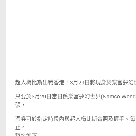
超人梅比斯出戰香港！3月29日將現身於樂富夢
只要於3月29日當日係樂富夢幻世界(Namco Wond
張，
憑券可於指定時段內與超人梅比斯合照及握手。每時
止。