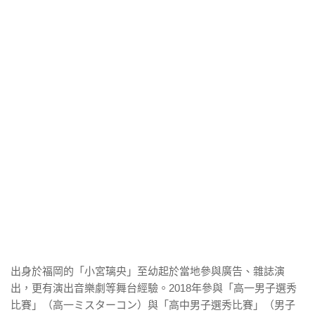
出身於福岡的「小宮璃央」至幼起於當地參與廣告、雜誌演
出，更有演出音樂劇等舞台經驗。2018年參與「高一男子選秀
比賽」（高一ミスターコン）與「高中男子選秀比賽」（男子