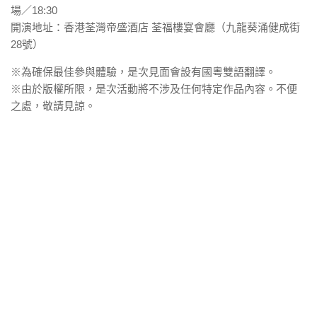
場／18:30
開演地址：香港荃灣帝盛酒店 荃福樓宴會廳（九龍葵涌健成街
28號）
※為確保最佳參與體驗，是次見面會設有國粵雙語翻譯。
※由於版權所限，是次活動將不涉及任何特定作品內容。不便
之處，敬請見諒。