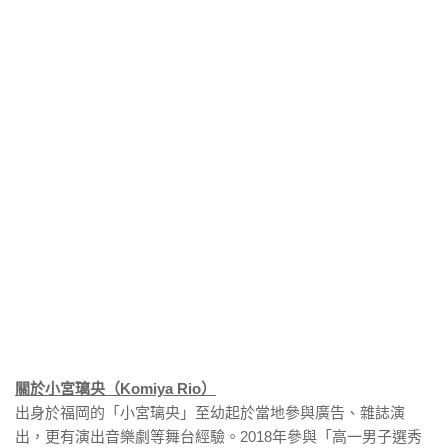
關於小宮璃央（Komiya Rio）
出身於福岡的「小宮璃央」至幼起於當地參與廣告、雜誌演
出，更有演出音樂劇等舞台經驗。2018年參與「高一男子選秀