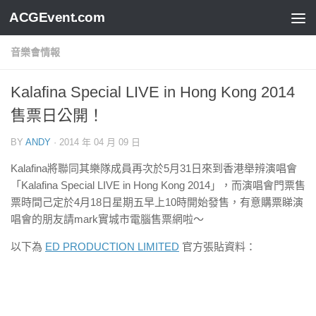
ACGEvent.com
音樂會情報
Kalafina Special LIVE in Hong Kong 2014
售票日公開！
BY
ANDY
·
2014 年 04 月 09 日
Kalafina將聯同其樂隊成員再次於5月31日來到香港舉辨演唱會
「Kalafina Special LIVE in Hong Kong 2014」，而演唱會門票售
票時間己定於4月18日星期五早上10時開始發售，有意購票睇演
唱會的朋友請mark實城市電腦售票網啦～
以下為
ED PRODUCTION LIMITED
官方張貼資料：