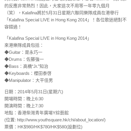
的反應非常熱烈！因此，大家這次不用等一年零九個月
（笑），Kalafina將於5月31日星期六聯同樂隊成員在港舉行
「Kalafina Special LIVE in Hong Kong 2014」！各位歌迷絕對不
容錯過！
「Kalafina Special LIVE in Hong Kong 2014」
來港樂隊成員包括：
◆Guitar：是永巧一
◆Drums：佐藤強一
◆Bass：高橋“Jr.”知治
◆Keyboards：櫻田泰啓
◆Manipulator：大平佳男
日期：2014年5月31日(星期六)
開場時間：晚上6:30
開演時間：晚上7:30
地點：香港柴灣青年廣場Y綜藝館
(位置: http://www.youthsquare.hk/chi/about_location/)
票價：HK$980/HK$780/HK$580(設劃位)