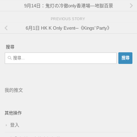
9月14日：鬼灯の冷徹only香港場—地獄百景
PREVIOUS STORY
6月1日 HK K Only Event─《Kings’ Party》
搜尋
我的推文
其他操作
登入