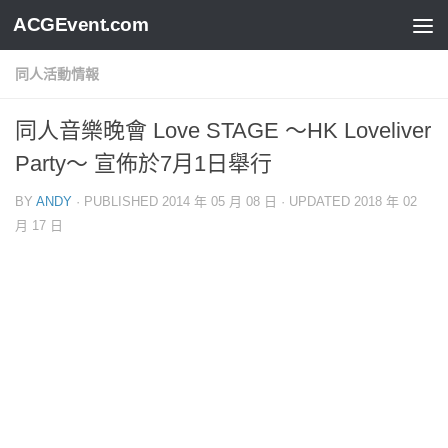
ACGEvent.com
同人活動情報
同人音樂晚會 Love STAGE ～HK Loveliver
Party～ 宣佈於7月1日舉行
BY
ANDY
· PUBLISHED
2014 年 05 月 08 日
· UPDATED
2018 年 02
月 17 日