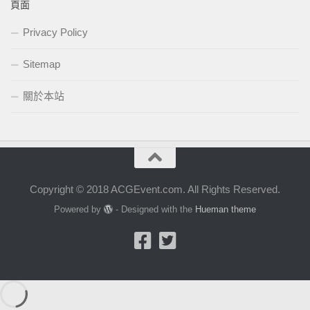
頁面
Privacy Policy
Sitemap
關於本站
Copyright © 2018 ACGEvent.com. All Rights Reserved.
Powered by
- Designed with the
Hueman theme