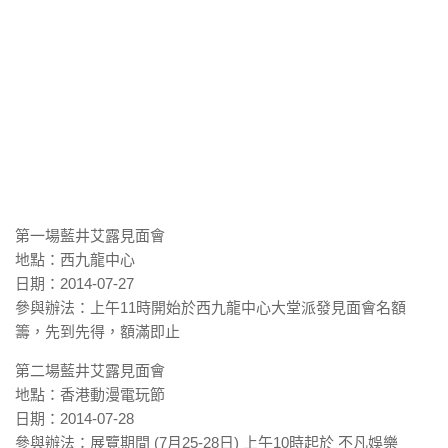
第一場藍井艾露見面會
地點：西九龍中心
日期：2014-07-27
參與辦法：上午11時開始於西九龍中心大堂派發見面會名額
籌，先到先得，額滿即止
第二場藍井艾露見面會
地點：香港動漫電玩節
日期：2014-07-28
參與辦法：展覽期間 (7月25-28日) 上午10時起於 不凡娛樂