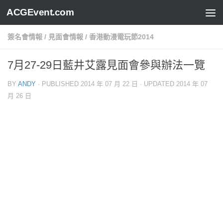
ACGEvent.com
簽名會情報
/
見面會情報
/
香港動漫電玩節2014
7月27-29日藍井艾露見面會參與辦法一覽
BY
ANDY
· PUBLISHED
2014 年 07 月 22 日
· UPDATED
2014 年 07
月 26 日