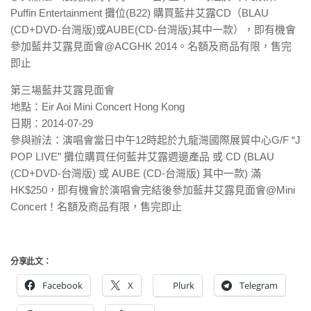
Puffin Entertainment 攤位(B22) 購買藍井艾露CD（BLAU
(CD+DVD-台灣版)或AUBE(CD-台灣版)其中一款），即有機會
參加藍井艾露見面會@ACGHK 2014。名額及商品有限，售完
即止
第三場藍井艾露見面會
地點：Eir Aoi Mini Concert Hong Kong
日期：2014-07-29
參與辦法：演唱會當日中午12時起於九龍灣國際展貿中心G/F “J
POP LIVE” 攤位購買任何藍井艾露週邊產品 或 CD (BLAU
(CD+DVD-台灣版) 或 AUBE (CD-台灣版) 其中一款) 滿
HK$250，即有機會於演唱會完結後參加藍井艾露見面會@Mini
Concert！名額及商品有限，售完即止
分享此文：
Facebook
X
Plurk
Telegram