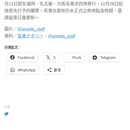
月11日起在福岡、名古屋、大阪及東京四地舉行，12月26日起
接受先行予約購票。而港台兩地仍未正式公佈地點及時間，還
請留意日後更新～
圖片／
@angela_staff
資料／
音楽ナタリー
、
@angela_staff
分享此文：
Facebook
X
Plurk
Telegram
WhatsApp
更多
分享