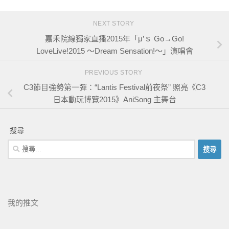
NEXT STORY
嘉禾院線獨家直播2015年「μ’ｓ Go→Go!
LoveLive!2015 ～Dream Sensation!～」演唱會
PREVIOUS STORY
C3節目強勢第一彈：“Lantis Festival前夜祭” 照亮《C3
日本動玩博覽2015》AniSong 主舞台
搜尋
我的推文