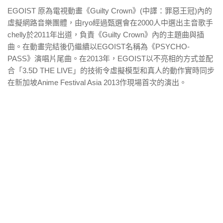
EGOIST 原為電視動畫《Guilty Crown》(中譯：罪惡王冠)內的
虛擬網路音樂團體，由ryo經過甄選會在2000人中選出主音歌手
chelly於2011年出道，負責《Guilty Crown》內的主題曲與插
曲。在動畫完結後仍繼續以EGOIST名稱為《PSYCHO-
PASS》演唱片尾曲。在2013年，EGOIST以不亮相的方式並配
合「3.5D THE LIVE」的技術令虛擬模型和真人的動作實時同步
在新加坡Anime Festival Asia 2013作現場首次的演出。