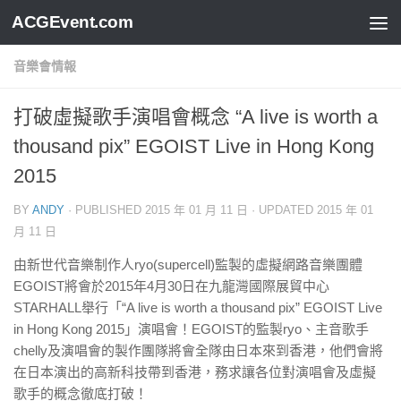
ACGEvent.com
音樂會情報
打破虛擬歌手演唱會概念 “A live is worth a
thousand pix” EGOIST Live in Hong Kong
2015
BY
ANDY
· PUBLISHED
2015 年 01 月 11 日
· UPDATED
2015 年 01
月 11 日
由新世代音樂制作人ryo(supercell)監製的虛擬網路音樂團體
EGOIST將會於2015年4月30日在九龍灣國際展貿中心
STARHALL舉行「“A live is worth a thousand pix” EGOIST Live
in Hong Kong 2015」演唱會！EGOIST的監製ryo、主音歌手
chelly及演唱會的製作團隊將會全隊由日本來到香港，他們會將
在日本演出的高新科技帶到香港，務求讓各位對演唱會及虛擬
歌手的概念徹底打破！