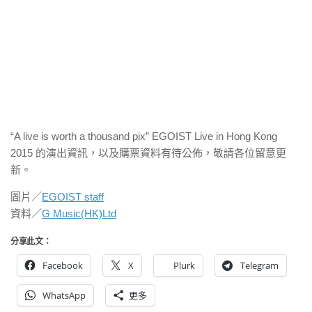
“A live is worth a thousand pix” EGOIST Live in Hong Kong
2015 的演出資訊，以及購票資料有待公佈，敬請各位留意更
新。
圖片／
EGOIST staff
資料／
G Music(HK)Ltd
分享此文：
Facebook
X
Plurk
Telegram
WhatsApp
更多