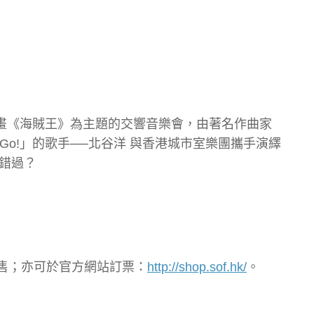
動畫《海賊王》為主題的交響音樂會，由著名作曲家
e Go!」的歌手──北谷洋 與香港城市室樂團攜手演繹
錯過？
開發售；亦可於官方網站訂票：
http://shop.sof.hk/
。