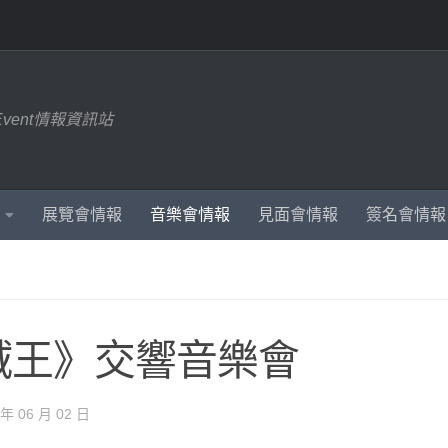
Event情報資訊站
展覽會情報
音樂會情報
見面會情報
簽名會情報
賊王》交響音樂會
 年 06 月 02 日