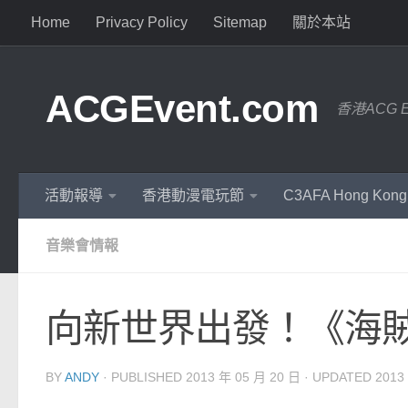
Home
Privacy Policy
Sitemap
關於本站
ACGEvent.com
香港ACG 
活動報導
香港動漫電玩節
C3AFA Hong Kong
音樂會情報
向新世界出發！《海
BY
ANDY
· PUBLISHED
2013 年 05 月 20 日
· UPDATED
2013