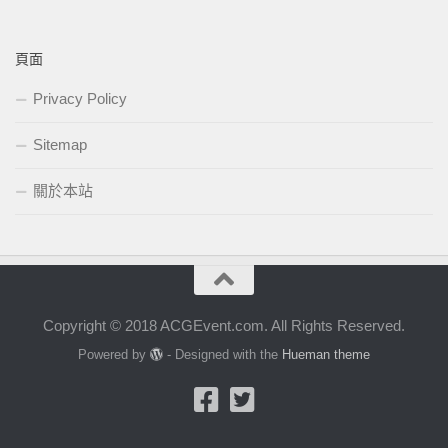
頁面
Privacy Policy
Sitemap
關於本站
Copyright © 2018 ACGEvent.com. All Rights Reserved.
Powered by
- Designed with the
Hueman theme