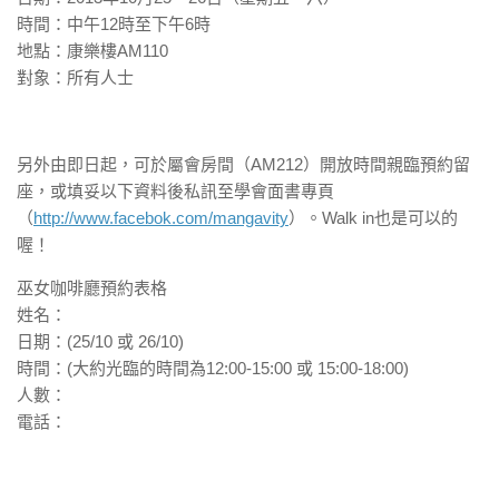
時間：中午12時至下午6時
地點：康樂樓AM110
對象：所有人士
另外由即日起，可於屬會房間（AM212）開放時間親臨預約留
座，或
填妥以下資料後私訊至學會面書專頁
（
http://www.facebok.com/mangavity
）。Walk in也是可以的
喔！
巫女咖啡廳預約表格
姓名：
日期：(25/10 或 26/10)
時間：(大約光臨的時間為12:00-15:00 或 15:00-18:00)
人數：
電話：