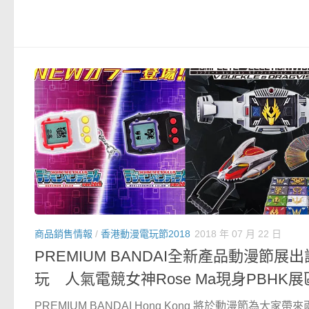
商品銷售情報
/
香港動漫電玩節2018
2018 年 07 月 22 日
PREMIUM BANDAI全新產品動漫節展出
玩 人氣電競女神Rose Ma現身PBHK展
PREMIUM BANDAI Hong Kong 將於動漫節為大家帶