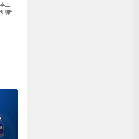
日本上
但刷新