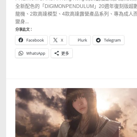
全新配色的「DIGIMONPENDULUM」20週年復刻版超
龍機、2款高達模型、4款高達露營產品系列、專為成人
變身...
分享此文：
Facebook
X
Plurk
Telegram
WhatsApp
更多