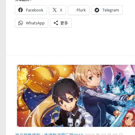
Facebook
X
Plurk
Telegram
WhatsApp
更多