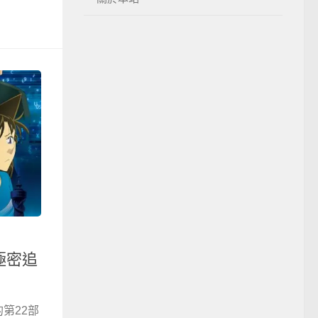
極密追
第22部