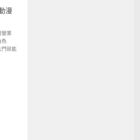
動漫
館營業
角色
大門就能