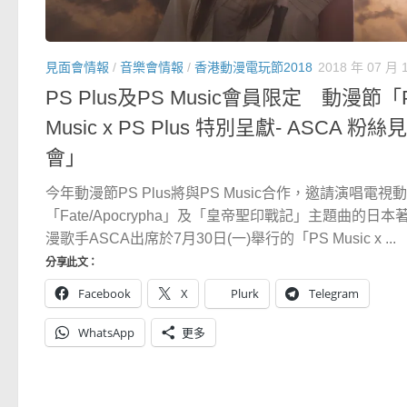
見面會情報
/
音樂會情報
/
香港動漫電玩節2018
2018 年 07 月 
PS Plus及PS Music會員限定 動漫節「
Music x PS Plus 特別呈獻- ASCA 粉絲
會」
今年動漫節PS Plus將與PS Music合作，邀請演唱電視
「Fate/Apocrypha」及「皇帝聖印戰記」主題曲的日本
漫歌手ASCA出席於7月30日(一)舉行的「PS Music x ...
分享此文：
Facebook
X
Plurk
Telegram
WhatsApp
更多