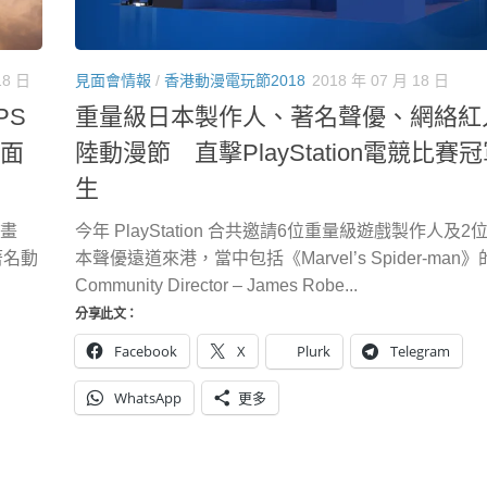
18 日
見面會情報
/
香港動漫電玩節2018
2018 年 07 月 18 日
PS
重量級日本製作人、著名聲優、網絡紅
見面
陸動漫節 直擊PlayStation電競比賽
生
動畫
今年 PlayStation 合共邀請6位重量級遊戲製作人及
著名動
本聲優遠道來港，當中包括《Marvel’s Spider-man》
Community Director – James Robe...
分享此文：
Facebook
X
Plurk
Telegram
WhatsApp
更多