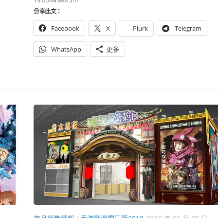
分享此文：
Facebook
X
Plurk
Telegram
WhatsApp
更多