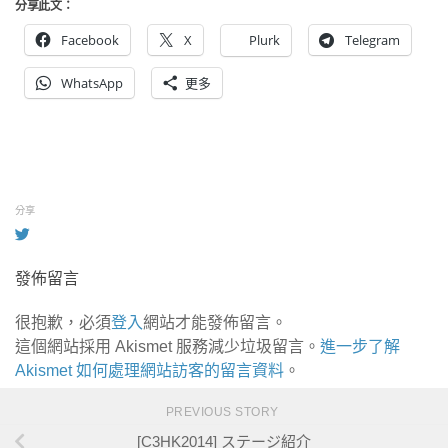
分享此文：
Facebook
X
Plurk
Telegram
WhatsApp
更多
分享
發佈留言
很抱歉，必須
登入
網站才能發佈留言。
這個網站採用 Akismet 服務減少垃圾留言。
進一步了解
Akismet 如何處理網站訪客的留言資料
。
PREVIOUS STORY
[C3HK2014] ステージ紹介