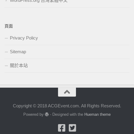
WordPress.org 台灣繁體中文
頁面
Privacy Policy
Sitemap
關於本站
Copyright © 2018 ACGEvent.com. All Rights Reserved.
Powered by
- Designed with the
Hueman theme