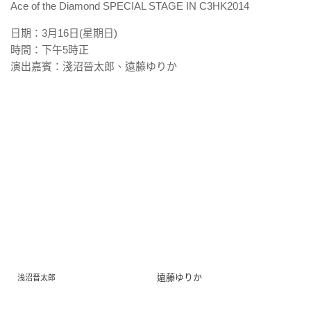
Ace of the Diamond SPECIAL STAGE IN C3HK2014
日期：3月16日(星期日)
時間：下午5時正
演出嘉賓：淺沼晉太郎、遠藤ゆりか
遠藤ゆりか
浅沼晋太郎