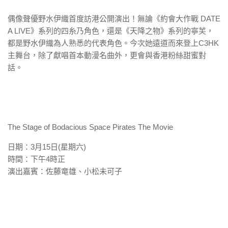
偶像聲優野水伊織首度訪港公開演出！無論《約會大作戰 DATE
A LIVE》系列的四糸乃角色，還是《天降之物》系列的寧芙，
都是
野水伊織為人熟悉的代表角色。今次她遠道而來登上C3HK
主舞台
，除了獻唱首本動漫名曲外，更會與香港粉絲甜蜜對
話。
The Stage of Bodacious Space Pirates The Movie
日期：3月15日(星期六)
時間：下午4時正
演出嘉賓：佐藤竜雄、小松未可子