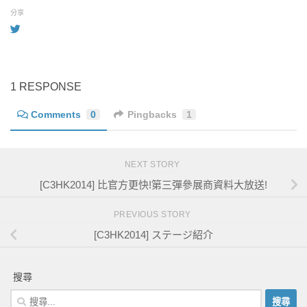
分享
1 RESPONSE
Comments
0
Pingbacks
1
NEXT STORY
[C3HK2014] 比官方更快!第三彈參展商資料大放送!
PREVIOUS STORY
[C3HK2014] ステージ紹介
搜尋