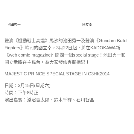
池田秀一
國立幸
聲演《機動戰士高達》馬沙的池田秀一及聲演《Gundam Build
Fighters》岭司的國立幸，3月22日起，將在KADOK
AWA新
《web comic magazine》開闢一個special stage！池田秀一和
國立幸將在主舞台，為大家發佈專欄構思！
MAJESTIC PRINCE SPECIAL STAGE IN C3HK2014
日期：3月15日(星期六)
時間：下午8時正
演出嘉賓：淺沼晉太郎、鈴木千尋、石川智晶