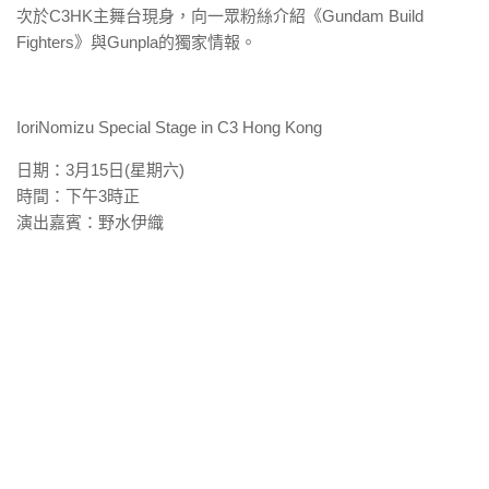
次於C3HK主舞台現身，向一眾粉絲介
紹《Gundam Build
Fighters》與Gunpla的獨家情報。
IoriNomizu Special Stage in C3 Hong Kong
日期：3月15日(星期六)
時間：下午3時正
演出嘉賓：野水伊織