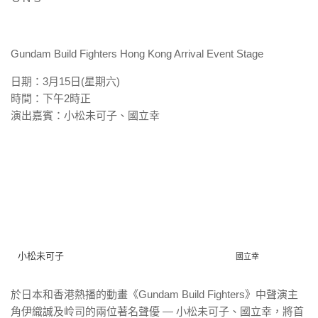
Gundam Build Fighters Hong Kong Arrival Event Stage
日期：3月15日(星期六)
時間：下午2時正
演出嘉賓：小松未可子、國立幸
小松未可子
國立幸
於日本和香港熱播的動畫《Gundam Build Fighters》中聲演主
角伊織誠及岭司的兩位著名聲優 — 小松未可子、國立幸，將首