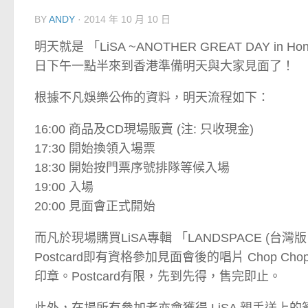
BY
ANDY
·
2014 年 10 月 10 日
明天就是 「LiSA ~ANOTHER GREAT DAY in Ho
日下午一點半來到香港準備明天與大家見面了！
根據不凡娛樂公佈的資料，明天流程如下：
16:00 商品及CD現場販賣 (注: 只收現金)
17:30 開始換領入場票
18:30 開始按門票序號排隊等候入場
19:00 入場
20:00 見面會正式開始
而凡於現場購買LiSA專輯 「LANDSPACE (台灣版 C
Postcard即有資格參加見面會後的唱片 Chop Cho
印章。Postcard有限，先到先得，售完即止。