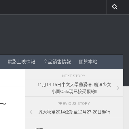
電影上映情報
商品銷售情報
關於本站
NEXT STORY
11月14-15日中文大學動漫研: 魔法少女
小圓Cafe現已接受預約!!
~
PREVIOUS STORY
城大秋祭2014延期至12月27-28日舉行