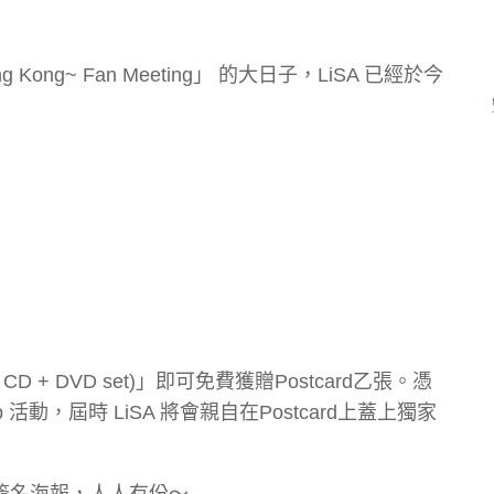
ng Kong~ Fan Meeting」 的大日子，LiSA 已經於今
D + DVD set)」即可免費獲贈Postcard乙張。憑
p 活動，屆時 LiSA 將會親自在Postcard上蓋上獨家