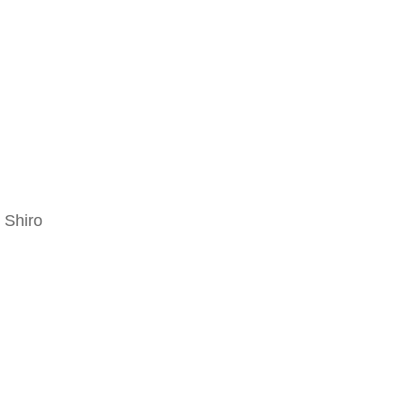
)
 Shiro