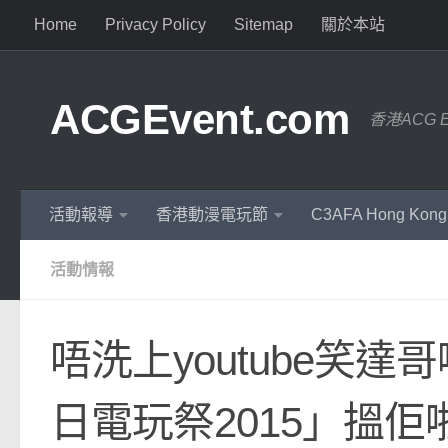
Home
Privacy Policy
Sitemap
關於本站
ACGEvent.com
香港ACG 
活動報導
香港動漫電玩節
C3AFA Hong Kong
活動情報
唔洗上youtube笑達哥啦
日電玩祭2015」搵佢啦