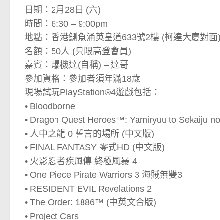
日期：2月28日 (六)
時間：6:30 – 9:00pm
地點：香港鰂魚涌英皇道633號2樓 (柯達大廈對面
名額：50人 (只限高登會員)
嘉賓：爆機達(自稱) – 達哥
參加資格：參加者須年滿18歲
現場試玩PlayStation®4遊戲包括：
• Bloodborne
• Dragon Quest Heroes™: Yamiryuu to Sekaiju no
• 人中之龍 0 誓言的場所 (中文版)
• FINAL FANTASY 零式HD (中文版)
• 火影忍者疾風傳 終極風暴 4
• One Piece Pirate Warriors 3 海賊無雙3
• RESIDENT EVIL Revelations 2
• The Order: 1886™ (中英文合版)
• Project Cars