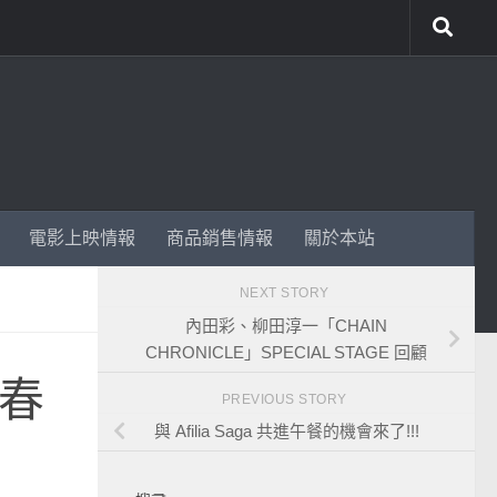
電影上映情報
商品銷售情報
關於本站
NEXT STORY
內田彩、柳田淳一「CHAIN
CHRONICLE」SPECIAL STAGE 回顧
 春
PREVIOUS STORY
與 Afilia Saga 共進午餐的機會來了!!!