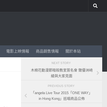
電影上映情報
商品銷售情報
關於本站
NEXT STORY
木棉花動漫節暗殺教室簽名會 聲優洲崎
綾與大家見面
PREVIOUS STORY
「angela Live Tour 2015「ONE WAY」
in Hong Kong」巡唱商品公佈