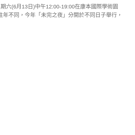
6月13日)中午12:00-19:00在康本國際學術園
與往年不同，今年「未完之夜」分開於不同日子舉行，