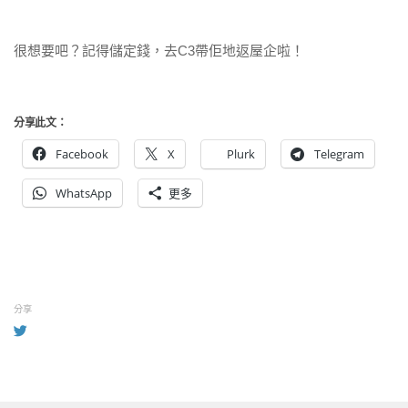
很想要吧？記得儲定錢，去C3帶佢地返屋企啦！
分享此文：
Facebook
X
Plurk
Telegram
WhatsApp
更多
分享