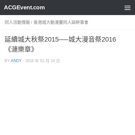
ACGEvent.com
同人活動情報
/
香港城大動漫畫同人誌幹事會
延續城大秋祭2015──城大漫音祭2016
《漣樂章》
BY
ANDY
·
2016 年 01 月 24 日