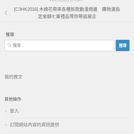
PREVIOUS STORY
[C3HK2016] 木棉花帶來各種新款動漫周邊 購物滿指
定金額七重禮品等你帶返屋企
搜尋
我的推文
其他操作
登入
訂閱網站內容的資訊提供