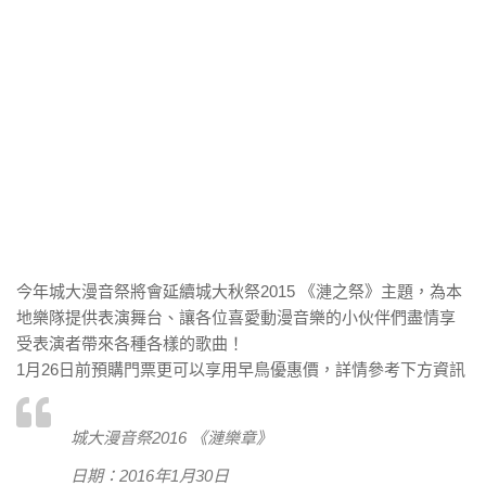
今年城大漫音祭將會延續城大秋祭2015 《漣之祭》主題，為本
地樂隊提供表演舞台、讓各位喜愛動漫音樂的小伙伴們盡情享
受表演者帶來各種各樣的歌曲！
1月26日前預購門票更可以享用早鳥優惠價，詳情參考下方資訊
城大漫音祭2016 《漣樂章》
日期：2016年1月30日