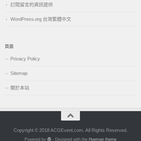
訂閱留言的資訊提供
WordPress.org 台灣繁體中文
頁面
Privacy Policy
Sitemap
關於本站
Copyright © 2018 ACGEvent.com. All Rights Reserved.
Powered by
- Designed with the
Hueman theme